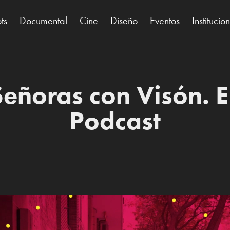
ts
Documental
Cine
Diseño
Eventos
Institucio
Señoras con Visón. El
Podcast