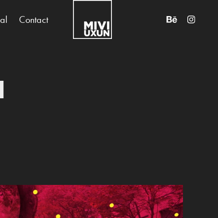
nal
Contact
 