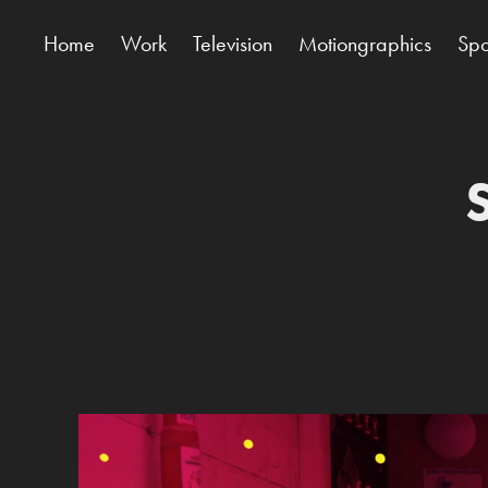
Home
Work
Television
Motiongraphics
Spo